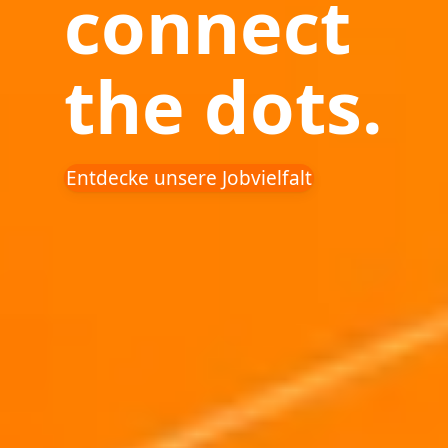
connect
the dots.
Entdecke unsere Jobvielfalt