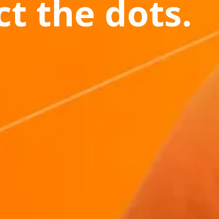
t the dots.